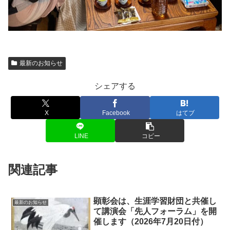
最新のお知らせ
シェアする
X
Facebook
はてブ
LINE
コピー
関連記事
顕彰会は、生涯学習財団と共催し
最新のお知らせ
て講演会「先人フォーラム」を開
催します（2026年7月20日付）