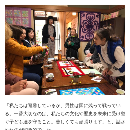
「私たちは避難しているが、男性は国に残って戦ってい
る。一番大切なのは、私たちの文化や歴史を未来に受け継
ぐ子ども達を守ること。苦しくても頑張ります」と、話さ
れたのが印象的でした。