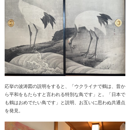
応挙の波涛図の説明をすると、「ウクライナで鶴は、昔か
ら平和をもたらすと言われる特別な鳥です」と。「日本で
も鶴はおめでたい鳥です」と説明、お互いに思わぬ共通点
を発見。