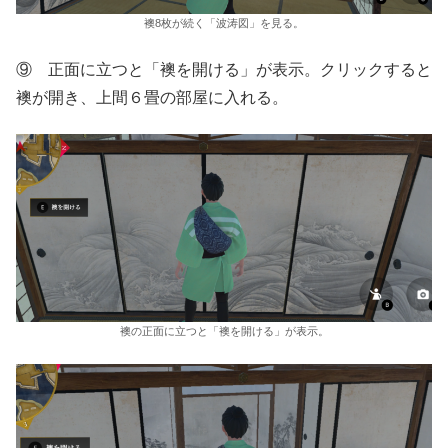
襖8枚が続く「波涛図」を見る。
⑨ 正面に立つと「襖を開ける」が表示。クリックすると
襖が開き、上間６畳の部屋に入れる。
襖の正面に立つと「襖を開ける」が表示。