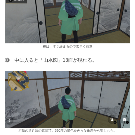
襖は、すぐ締まるので素早く前進
⑩ 中に入ると「山水図」13面が現れる。
応挙の遠近法の真骨頂。360度の景色を色々な角度から楽しもう。