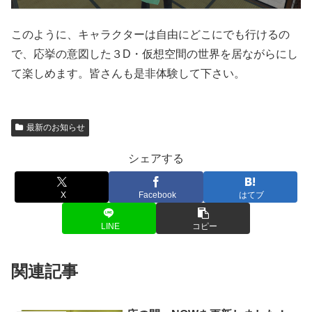
このように、キャラクターは自由にどこにでも行けるの
で、応挙の意図した３D・仮想空間の世界を居ながらにし
て楽しめます。皆さんも是非体験して下さい。
最新のお知らせ
シェアする
X
Facebook
はてブ
LINE
コピー
関連記事