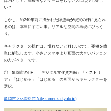
は別として、高齢者などゲームをしない人には少し難し
い？
しかし、約240年前に描かれた障壁画が現実の様に見られ
るのは、本当にすごい事。リアルな空間の再現にびっく
り。
キャラクターの操作は、慣れないと難しいので、要領を簡
単に解説します。小さいスマホより画面の大きいパソコン
の方がベターです。
① 亀岡市のHP、「デジタル文化資料館」「ヒストリ
ア」「はじめる」「はじめる」の画面からキャラクターを
選択。
亀岡市文化資料館 (city.kameoka.kyoto.jp)