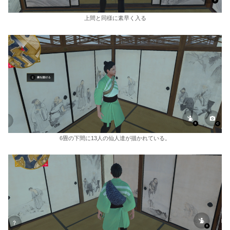
上間と同様に素早く入る
6畳の下間に13人の仙人達が描かれている。