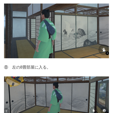
⑧ 左の8畳部屋に入る。