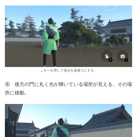
→キーを押して視点を真後ろにする。
④ 後方の門に丸く光が輝いている場所が見える。その場
所に移動。