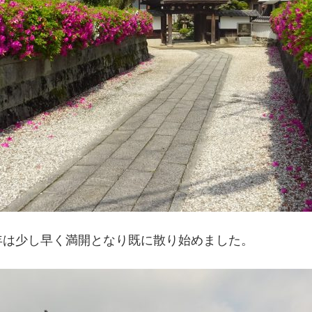
年は少し早く満開となり既に散り始めました。