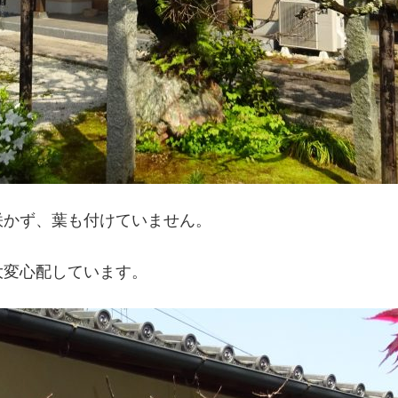
咲かず、葉も付けていません。
大変心配しています。