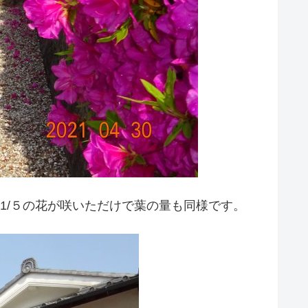
1/５の花が咲いただけで葉の量も同様です。