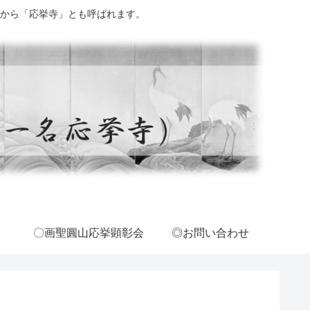
から「応挙寺」とも呼ばれます。
〇画聖圓山応挙顕彰会
◎お問い合わせ