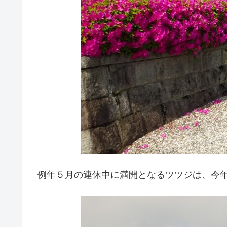
例年５月の連休中に満開となるツツジは、今