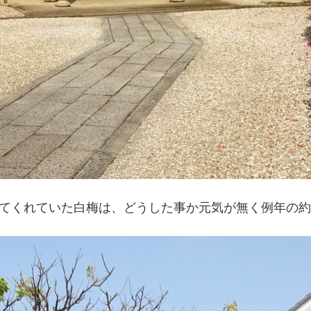
せてくれていた白梅は、どうした事か元気が無く例年の約