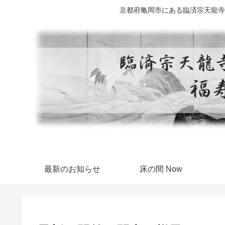
京都府亀岡市にある臨済宗天龍寺
最新のお知らせ
床の間 Now