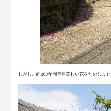
しかし、約280年間毎年美しい花をたのしま