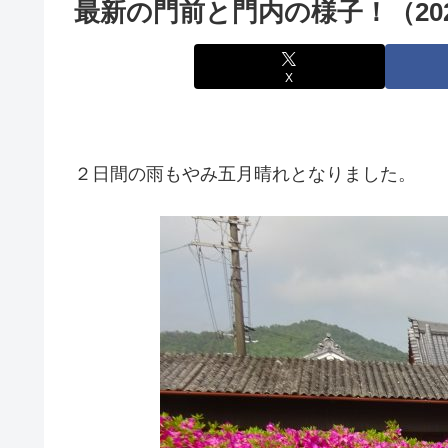
最新の門前と門内の様子！（202
X
２日間の雨もやみ五月晴れとなりました。