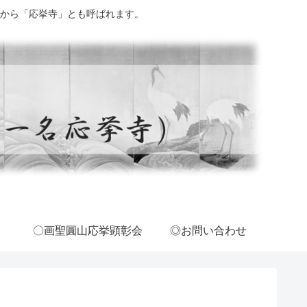
から「応挙寺」とも呼ばれます。
〇画聖圓山応挙顕彰会
◎お問い合わせ