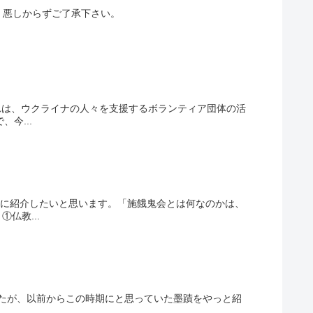
。悪しからずご了承下さい。
れは、ウクライナの人々を支援するボランティア団体の活
今...
単に紹介したいと思います。「施餓鬼会とは何なのかは、
仏教...
たが、以前からこの時期にと思っていた墨蹟をやっと紹