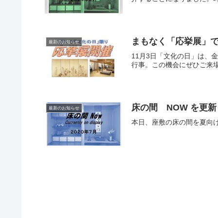
まもなく「応挙展」です‼
最新のお知らせ
11月3日「文化の日」は、
行事。この機会にぜひご来場
床の間 NOW を更新
最新のお知らせ
本日、座敷の床の間を夏向