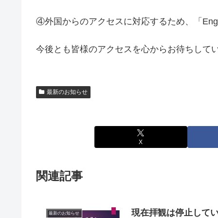
④外国からのアクセスに対応するため、「Engl
今後とも皆様のアクセスを心からお待ちして
最新のお知らせ
X
関連記事
現在拝観は停止して
最新のお知らせ