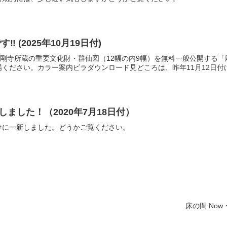
 (2025年10月19日付)
金剛寺所蔵の重要文化財・群仙図（12幅の内9幅）を無料一般公開する
ください。カラー案内ビラダウンロード見どころは、昨年11月12日付け.
しました！（2020年7月18日付）
けに一新しました。どうかご覧ください。
床の間 Now・Cu