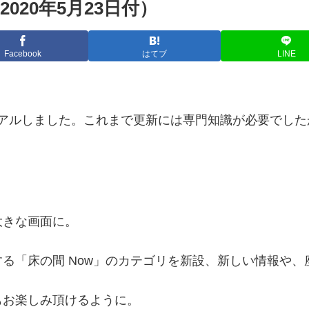
20年5月23日付）
Facebook
はてブ
LINE
アルしました。これまで更新には専門知識が必要でしたが、今
大きな画面に。
る「床の間 Now」のカテゴリを新設、新しい情報や、
もお楽しみ頂けるように。