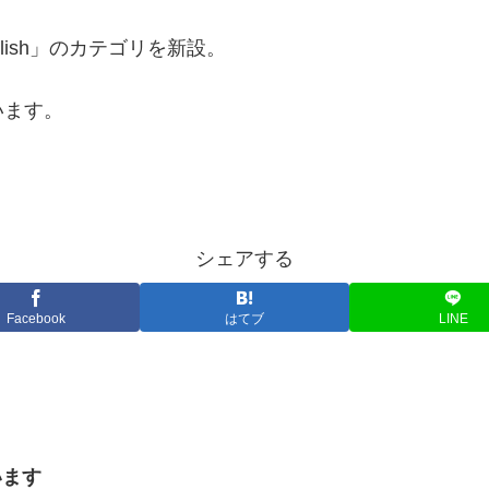
ish」のカテゴリを新設。
います。
シェアする
Facebook
はてブ
LINE
います