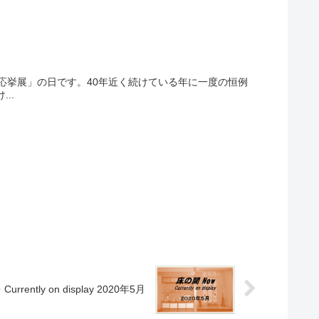
「応挙展」の日です。40年近く続けている年に一度の恒例
..
rrently on display 2020年5月