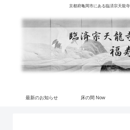
京都府亀岡市にある臨済宗天龍寺
最新のお知らせ
床の間 Now