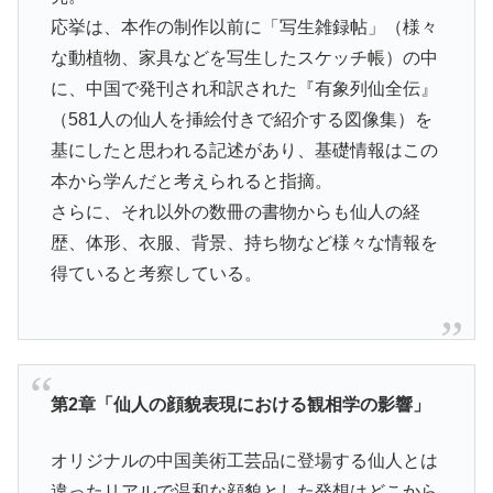
応挙は、本作の制作以前に「写生雑録帖」（様々
な動植物、家具などを写生したスケッチ帳）の中
に、中国で発刊され和訳された『有象列仙全伝』
（581人の仙人を挿絵付きで紹介する図像集）を
基にしたと思われる記述があり、基礎情報はこの
本から学んだと考えられると指摘。
さらに、それ以外の数冊の書物からも仙人の経
歴、体形、衣服、背景、持ち物など様々な情報を
得ていると考察している。
第2章「仙人の顔貌表現における観相学の影響」
オリジナルの中国美術工芸品に登場する仙人とは
違ったリアルで温和な顔貌とした発想はどこから