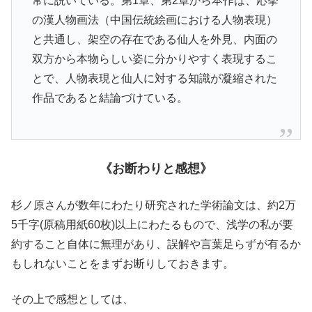
常に説いている。第1章、第2章から本作は、応挙
の漢人物画法（中国伝統絵画における人物表現）
と共通し、架空の存在である仙人を外見、内面の
双方から本物らしい姿に分かりやすく表現するこ
とで、人物表現と仙人に対する知識が凝縮された
作品であると結論づけている。
《お断わりと感想》
杉ノ原さんが数年にわたり研究された学術論文は、約2万
5千字(原稿用紙60枚)以上にわたるもので、浅学の私が要
約すること自体に無理があり、誤解や言葉足らずが有るか
もしれないことをまずお断りしておきます。
その上で感想としては、