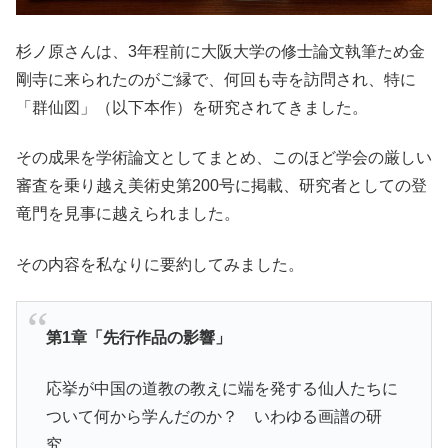
杉ノ原さんは、3年程前に大阪大学の修士論文執筆ため金
剛寺に来られたのがご縁で、何回も寺を訪問され、特に
「群仙図」（以下本作）を研究されてきました。
その成果を学術論文としてまとめ、このほど学会の厳しい
審査を乗り越え美術史第200号に掲載、研究者としての登
竜門を見事に越えられました。
その内容を私なりに要約してみました。
第1章「先行作品の影響」
応挙が中国の道教の教えに端を発する仙人たちに
ついて何から学んだのか？ いわゆる画譜の研
究。