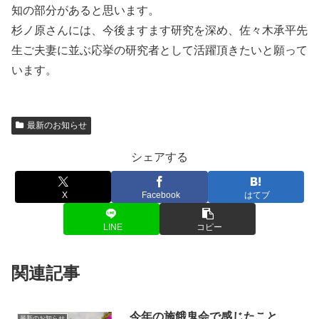
知の部分があると思います。
杉ノ原さんには、今後ますます研究を深め、佐々木承平先
生ご夫妻に並ぶ応挙の研究者として活躍頂きたいと願って
います。
最新のお知らせ
シェアする
X
Facebook
はてブ
LINE
コピー
関連記事
今年の施餓鬼会で感じたこと
最新のお知らせ