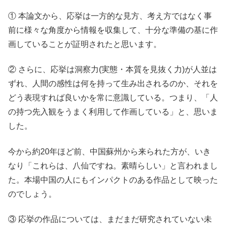
① 本論文から、応挙は一方的な見方、考え方ではなく事
前に様々な角度から情報を収集して、十分な準備の基に作
画していることが証明されたと思います。
② さらに、応挙は洞察力(実態・本質を見抜く力)が人並は
ずれ、人間の感性は何を持って生み出されるのか、それを
どう表現すれば良いかを常に意識している。つまり、「人
の持つ先入観をうまく利用して作画している」と、思いま
した。
今から約20年ほど前、中国蘇州から来られた方が、いき
なり「これらは、八仙ですね。素晴らしい」と言われまし
た。本場中国の人にもインパクトのある作品として映った
のでしょう。
③ 応挙の作品については、まだまだ研究されていない未