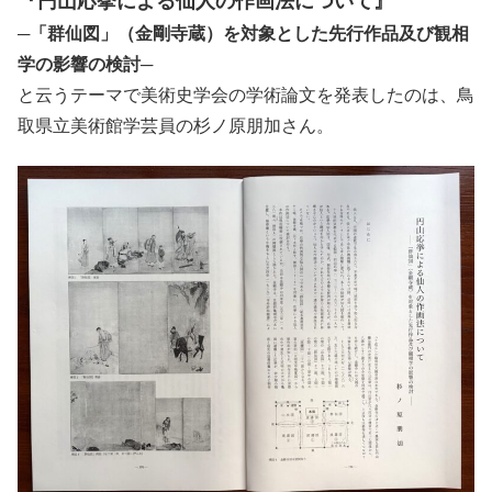
『円山応挙による仙人の作画法について』
─「群仙図」（金剛寺蔵）を対象とした先行作品及び観相
学の影響の検討─
と云うテーマで美術史学会の学術論文を発表したのは、鳥
取県立美術館学芸員の杉ノ原朋加さん。