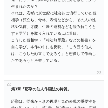
生まれたのか？
それは、応挙は18世紀に社会的に流行していた観
相学（顔立ち、骨格、表情などから、その人の性
格や気質、才能、生涯の運勢などを読み解こうと
する学問）を取り入れている点に着目。
こうした観相学（『相法無尽蔵』などの相書）を
自ら学び、本作の中にも反映、「こう云う仙人
は、こうした顔立ちであろう」と想像して作画し
たであろうと考察している。
第3章「応挙の仙人作画法の特質」
応挙は、従来から形の再現と気の表現の重要性を