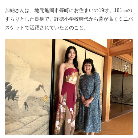
加納さんは、地元亀岡市篠町にお住まいの19才。181㎝の
すらりとした長身で、詳徳小学校時代から背が高くミニバ
スケットで活躍されていたとのこと。