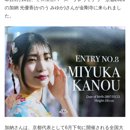
の加納 光優香(かのう みゆか)さんが金剛寺に来られまし
た。
加納さんは、京都代表として6月下旬に開催される全国大