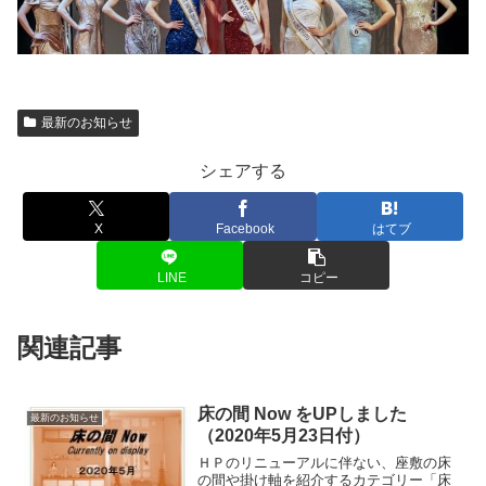
最新のお知らせ
シェアする
X
Facebook
はてブ
LINE
コピー
関連記事
床の間 Now をUPしました
最新のお知らせ
（2020年5月23日付）
ＨＰのリニューアルに伴ない、座敷の床
の間や掛け軸を紹介するカテゴリー「床