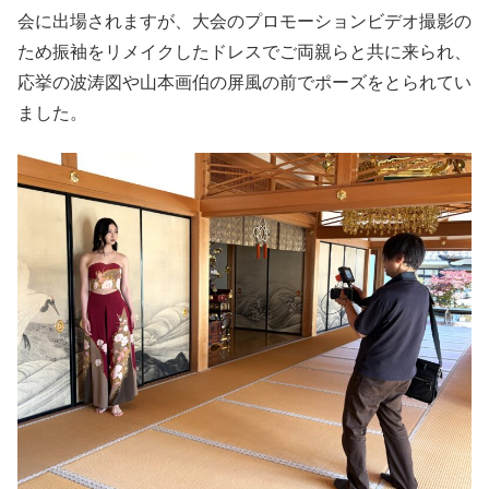
会に出場されますが、大会のプロモーションビデオ撮影の
ため振袖をリメイクしたドレスでご両親らと共に来られ、
応挙の波涛図や山本画伯の屏風の前でポーズをとられてい
ました。