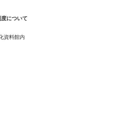
制度について
文化資料館内