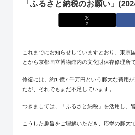
「ふるさと納税のお願い」(2024
X
これまでにお知らせしていますとおり、東京国
とから京都国立博物館内の文化財保存修理所で
修復には、約1 億7 千万円という膨大な費
たが、それでもまだ不足しています。
つきましては、「ふるさと納税」を活用し、
こうした趣旨をご理解いただき、応挙の膨大