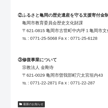
②ふるさと亀岡の歴史遺産を守る支援寄付金
亀岡市教育委員会歴史文化財課
〒621-0815 亀岡市古世町中内坪１亀岡市
℡ : 0771-25-5068 Fa x : 0771-25-6128
③修復事業について
宗教法人 金剛寺
〒621-0029 亀岡市曽我部町穴太宮垣内43
℡ : 0771-22-2871 Fa x : 0771-22-287
最新のお知らせ