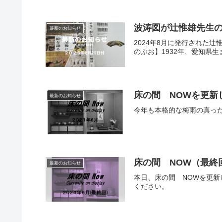
波涛図が辻惟雄先生の「
最新のお知らせ
2024年8月に発行された
のぶお】1932年、愛知県
床の間 NOWを更新し
最新のお知らせ
今年も本格的な梅雨の真っ
床の間 NOW（最終回
最新のお知らせ
本日、床の間 NOWを更新
ください。