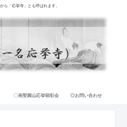
から「応挙寺」とも呼ばれます。
〇画聖圓山応挙顕彰会
◎お問い合わせ