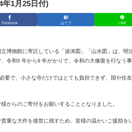
年1月25日付)
Facebook
はてブ
LINE
立博物館に寄託している「波涛図」「山水図」は、明治の
、令和5 年から9 年がかりで、令和の大修復を行なう
用が必要で、小さな寺だけではとても負担できず、国や住
皆様からのご寄付をお願いすることとなりました。
で貴重な大作を後世に残すため、皆様の温かいご援助を