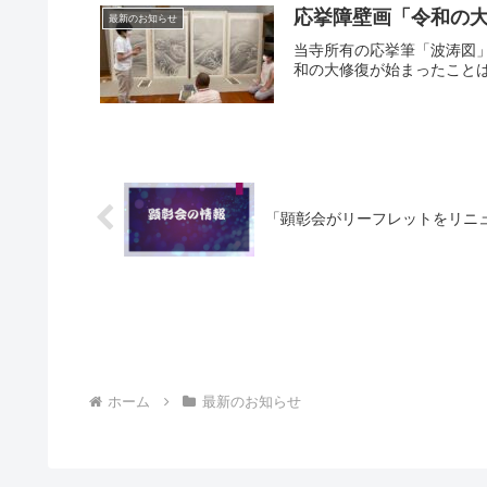
応挙障壁画「令和の大
最新のお知らせ
当寺所有の応挙筆「波涛図」
和の大修復が始まったことは
「顕彰会がリーフレットをリニュー
ホーム
最新のお知らせ