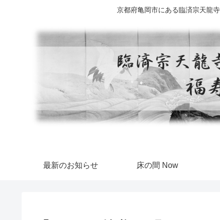
京都府亀岡市にある臨済宗天龍寺
最新のお知らせ
床の間 Now