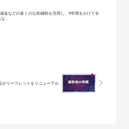
団助成金などの多くの公的補助を活用し、9年間をかけて令
...
顕彰会がリーフレットをリニューアル