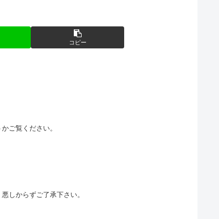
コピー
うかご覧ください。
。悪しからずご了承下さい。