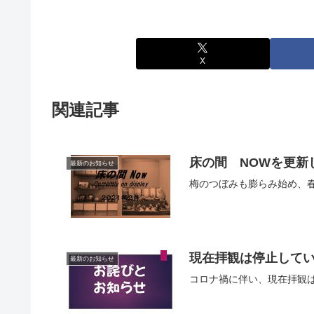
X
関連記事
床の間 NOWを更新し
最新のお知らせ
梅のつぼみも膨らみ始め、
現在拝観は停止して
最新のお知らせ
コロナ禍に伴い、現在拝観