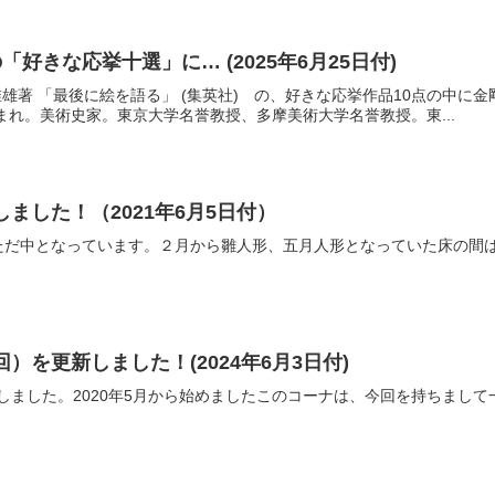
好きな応挙十選」に… (2025年6月25日付)
辻惟雄著 「最後に絵を語る」 (集英社) の、好きな応挙作品10点の中に
生まれ。美術史家。東京大学名誉教授、多摩美術大学名誉教授。東...
ました！（2021年6月5日付）
ただ中となっています。２月から雛人形、五月人形となっていた床の間
）を更新しました！(2024年6月3日付)
しました。2020年5月から始めましたこのコーナは、今回を持ちまし