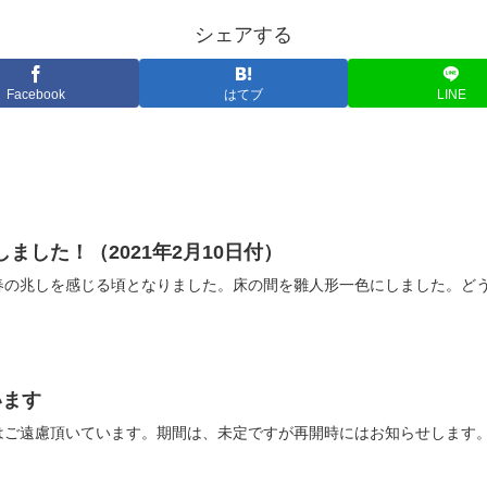
シェアする
Facebook
はてブ
LINE
ました！（2021年2月10日付）
春の兆しを感じる頃となりました。床の間を雛人形一色にしました。ど
います
はご遠慮頂いています。期間は、未定ですが再開時にはお知らせします