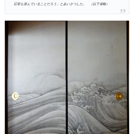
応挙も喜んでいることだろう」とあいさつした。 （以下省略）