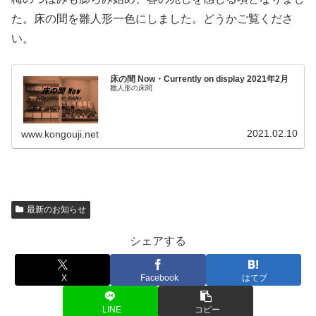
た。床の間を雛人形一色にしました。どうかご覧くださ
い。
床の間 Now・Currently on display 2021年2月
雛人形の床間
2021.02.10
www.kongouji.net
最新のお知らせ
シェアする
X
Facebook
はてブ
LINE
コピー