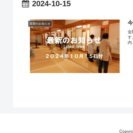
2024-10-15
今
最新のお知らせ
金
す
内.
Copyr