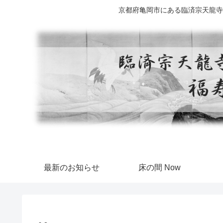
京都府亀岡市にある臨済宗天龍寺
最新のお知らせ
床の間 Now