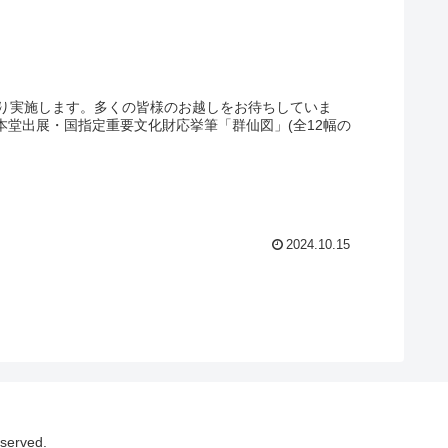
り実施します。多くの皆様のお越しをお待ちしていま
本堂出展・国指定重要文化財応挙筆「群仙図」(全12幅の
2024.10.15
erved.