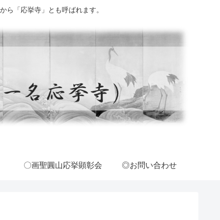
から「応挙寺」とも呼ばれます。
〇画聖圓山応挙顕彰会
◎お問い合わせ