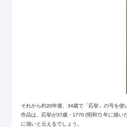
それから約20年後、34歳で「応挙」の号を
作品は、応挙が37歳・1770 (明和7) 
に強いと云えるでしょう。