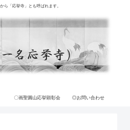
から「応挙寺」とも呼ばれます。
〇画聖圓山応挙顕彰会
◎お問い合わせ