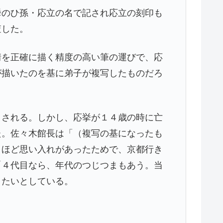
挙のひ孫・応立の名で記され応立の刻印も
査した。
情を正確に描く精度の高い筆の運びで、応
が描いたのを基に弟子が複写したものだろ
とされる。しかし、応挙が１４歳の時に亡
た。佐々木館長は「（複写の基になったも
よほど思い入れがあったためで、京都行き
「４代目なら、年代のつじつまもあう。当
きたいとしている。