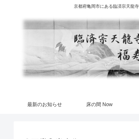
京都府亀岡市にある臨済宗天龍寺
最新のお知らせ
床の間 Now