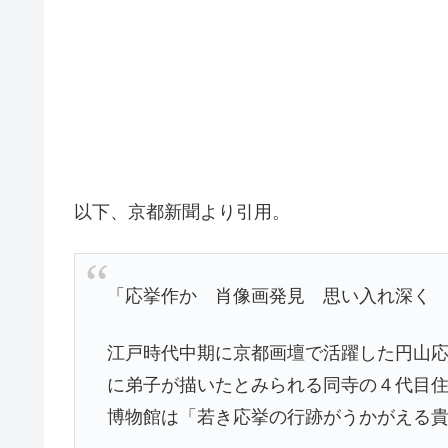
以下、京都新聞より引用。
「応挙作か 肖像画発見 思い入れ深く
江戸時代中期に京都画壇で活躍した円山応
に弟子が描いたとみられる同寺の４代目
博物館は「若き応挙の行跡がうかがえる