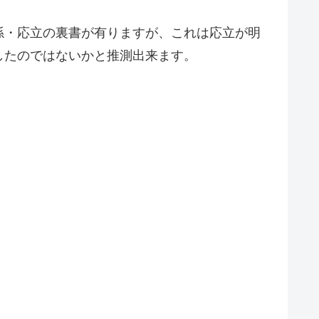
孫・応立の裏書が有りますが、これは応立が明
したのではないかと推測出来ます。