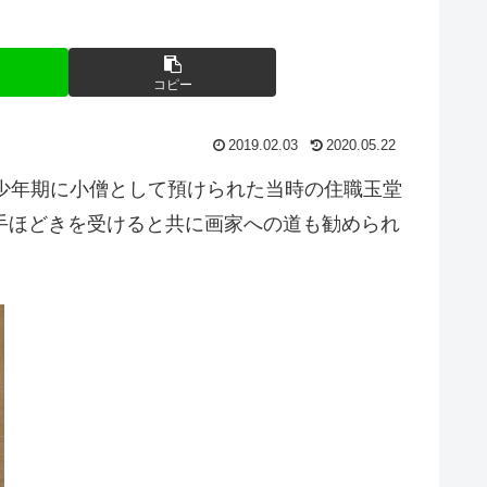
コピー
2019.02.03
2020.05.22
が少年期に小僧として預けられた当時の住職玉堂
手ほどきを受けると共に画家への道も勧められ