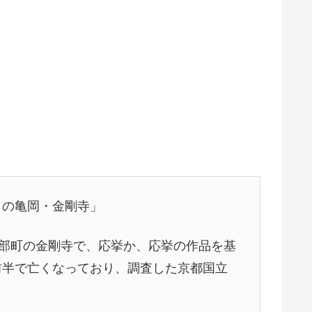
りの亀岡・金剛寺」
我部町の金剛寺で、応挙か、応挙の作品を基
前半で亡くなっており、調査した京都国立