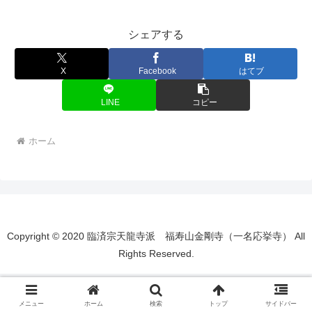
シェアする
X
Facebook
はてブ
LINE
コピー
ホーム
Copyright © 2020 臨済宗天龍寺派 福寿山金剛寺（一名応挙寺） All
Rights Reserved.
メニュー
ホーム
検索
トップ
サイドバー