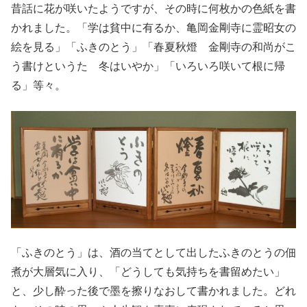
昔話に花が咲いたようですが、その時に何枚かの色紙を書
かれました。「学は貧中に有るか、亀岡金剛寺に霊昭女の
絵を見る」「ふきのとう」「春夏秋燈 金剛寺の和尚がこ
う書けというた 冬はいやか」「いろいろ咲いて根に帰
る」等々。
「ふきのとう」は、酒の当てとして出したふきのとうの佃
煮が大層気に入り、「どうしても気持ちを書留めたい」
と、少し酔った後で墨を擦りなおして書かれました。どれ