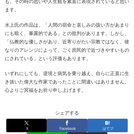
も、その時の思いや人生観を素直に表現されていると思い
ます。
水上氏の作品は、「人間の宿命と哀しみの扱い方があまり
にも暗く、暴露的である」との批判があります。しかし、
「仏教的な優しさがあり、近寄りがたい宗教ではなく、彼
なりのアレンジによって、ごく庶民的で近づきやすいもの
にされている」という評価もあります。
いずれにしても、逆境と病気を乗り越え、自らに正直に生
き抜いた偉大な作家であったことに間違いはありません。
心よりご冥福をお祈り申し上げます。
シェアする
X
Facebook
はてブ